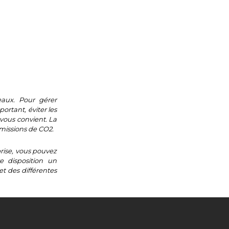
eaux. Pour gérer
rtant, éviter les
vous convient. La
émissions de CO2.
prise, vous pouvez
e disposition un
et des différentes