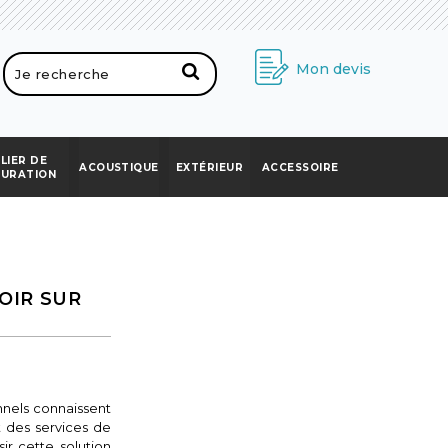
Mon devis
LIER DE
ACOUSTIQUE
EXTÉRIEUR
ACCESSOIRE
AURATION
OIR SUR
nnels connaissent
 des services de
r cette solution