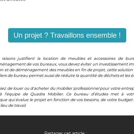
Un projet ? Travaillons ensemble !
aisons justifient la location de meubles et accessoires de bur
ménagement de vos bureaux, vous devez éviter un investissement impo
on et de déménagement des meubles en fin de projet, cette solution 
iers de bureau permet aussi de réduire la quantité de déchets et les 
iez de louer ou d'acheter du mobilier professionnel pour votre entre
 à l’équipe de Quadra Mobilier. Ce bureau d’études met à votr
que qui évalue le projet en fonction de vos besoins, de votre budget 
 lieu de travail.
Partager cet article :