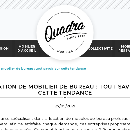
MOBILIER
MOBI
NION
COLLECTIVITÉ
D'ACCUEIL
REST
 mobilier de bureau : tout savoir sur cette tendance
ATION DE MOBILIER DE BUREAU : TOUT SAV
CETTE TENDANCE
27/09/2021
qui se spécialisent dans la location de meubles de bureau professio
ent. Afin de satisfaire chaque demande, ces entreprises proposent
 et longue durée. Comment fonctionne ce service ? Pourquoi choisi