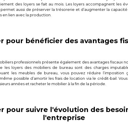
aiement des loyers se fait au mois. Les loyers accompagnent les év
ci permet aussi de préserver la trésorerie et d’augmenter la capacité
s en lien avec la production.
r pour bénéficier des avantages fi
obiliers professionnels présente également des avantages fiscaux non
ue les loyers des mobiliers de bureau sont des charges imputables
ouant les meubles de bureau, vous pouvez réduire l’imposition 
t même possible d’amortir les frais de location via le crédit-bail. Vou
ieurs années et racheter le mobilier à la fin de la période.
r pour suivre l'évolution des besoi
l'entreprise