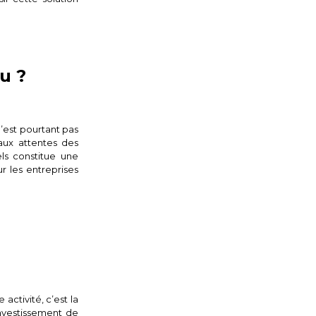
u ?
’est pourtant pas
 aux attentes des
ls constitue une
r les entreprises
activité, c’est la
investissement de