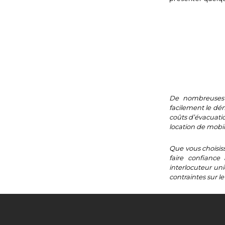
De nombreuses r
facilement le dé
coûts d’évacuati
location de mobil
Que vous choisiss
faire confiance
interlocuteur uni
contraintes sur le