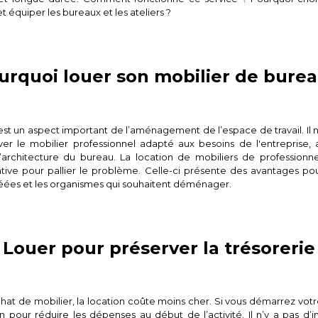
 équiper les bureaux et les ateliers ?
urquoi louer son mobilier de burea
t un aspect important de l’aménagement de l’espace de travail. Il n
er le mobilier professionnel adapté aux besoins de l'entreprise,
’architecture du bureau. La location de mobiliers de professionne
ative pour pallier le problème. Celle-ci présente des avantages pou
ées et les organismes qui souhaitent déménager.
Louer pour préserver la trésorerie
chat de mobilier, la location coûte moins cher. Si vous démarrez votre 
on pour réduire les dépenses au début de l’activité. Il n’y a pas d’