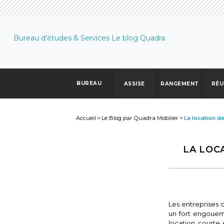
Bureau d'études & Services
Le blog Quadra
BUREAU
ASSISE
RANGEMENT
RÉU
Accueil
>
Le Blog par Quadra Mobilier
>
La location de
LA LOC
Les entreprises 
un fort engouem
location courte